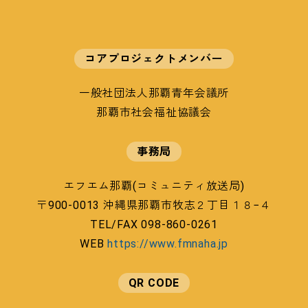
コアプロジェクトメンバー
一般社団法人那覇青年会議所
那覇市社会福祉協議会
事務局
エフエム那覇(コミュニティ放送局)
〒900-0013 沖縄県那覇市牧志２丁目１８−４
TEL/FAX 098-860-0261
WEB
https://www.fmnaha.jp
QR CODE