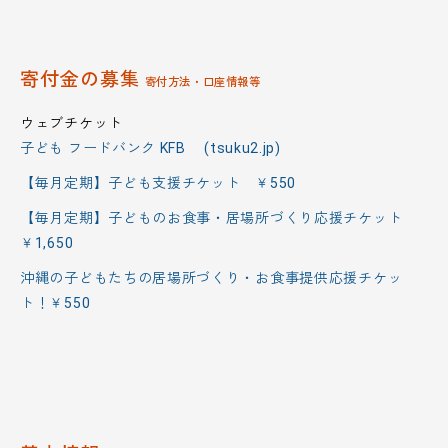
寄付金の募集
寄付方法・口座情報等
ウェブチケット
子ども フードバンク KFB (tsuku2.jp)
【毎月定期】子ども支援チケット ￥550
【毎月定期】子どものお食事・居場所づくり応援チケット
￥1,650
沖縄の子どもたちの居場所づくり・お食事提供応援チケッ
ト！￥550