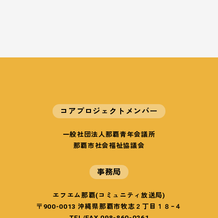
コアプロジェクトメンバー
一般社団法人那覇青年会議所
那覇市社会福祉協議会
事務局
エフエム那覇(コミュニティ放送局)
〒900-0013 沖縄県那覇市牧志２丁目１８−４
TEL/FAX 098-860-0261