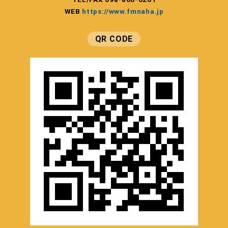
WEB
https://www.fmnaha.jp
QR CODE