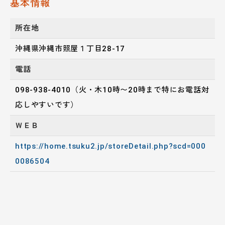
基本情報
所在地
沖縄県沖縄市照屋１丁目28-17
電話
098-938-4010（火・木10時〜20時まで特にお電話対
応しやすいです）
ＷＥＢ
https://home.tsuku2.jp/storeDetail.php?scd=000
0086504