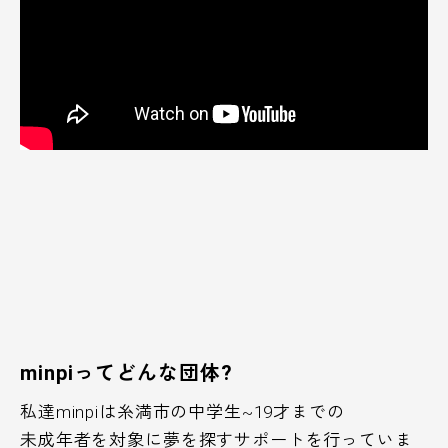
minpiってどんな団体?
私達minpiは糸満市の中学生~19才までの
未成年者を対象に夢を探すサポートを行っていま