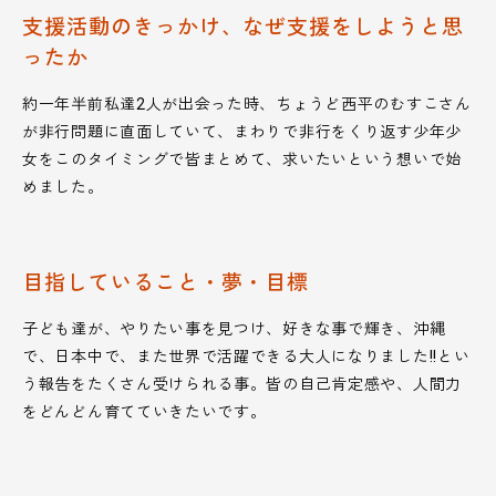
支援活動のきっかけ、なぜ支援をしようと思
ったか
約一年半前私達2人が出会った時、ちょうど西平のむすこさん
が非行問題に直面していて、まわりで非行をくり返す少年少
女をこのタイミングで皆まとめて、求いたいという想いで始
めました。
目指していること・夢・目標
子ども達が、やりたい事を見つけ、好きな事で輝き、沖縄
で、日本中で、また世界で活躍できる大人になりました!!とい
う報告をたくさん受けられる事。皆の自己肯定感や、人間力
をどんどん育てていきたいです。