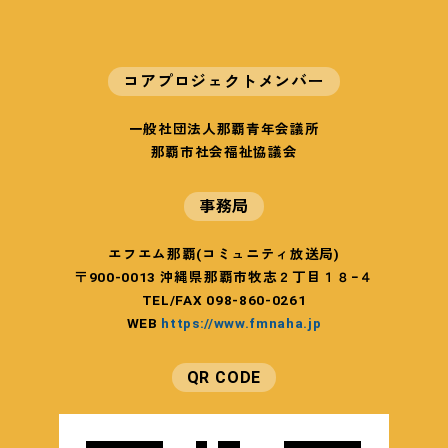
コアプロジェクトメンバー
一般社団法人那覇青年会議所
那覇市社会福祉協議会
事務局
エフエム那覇(コミュニティ放送局)
〒900-0013 沖縄県那覇市牧志２丁目１８−４
TEL/FAX 098-860-0261
WEB
https://www.fmnaha.jp
QR CODE