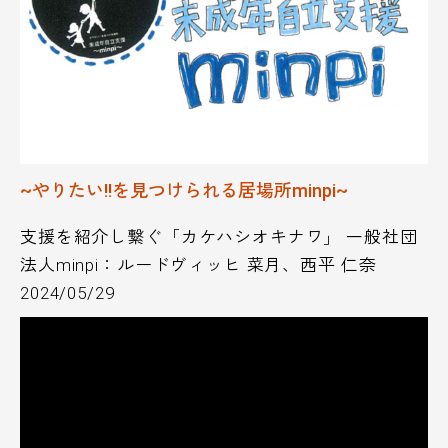
~やりたい!!を見つけられる居場所minpi~
支援を紹介し繋ぐ「カケハシオキナワ」 一般社団
法人minpi：ルードヴィッヒ 菜月、西平 仁奈
2024/05/29