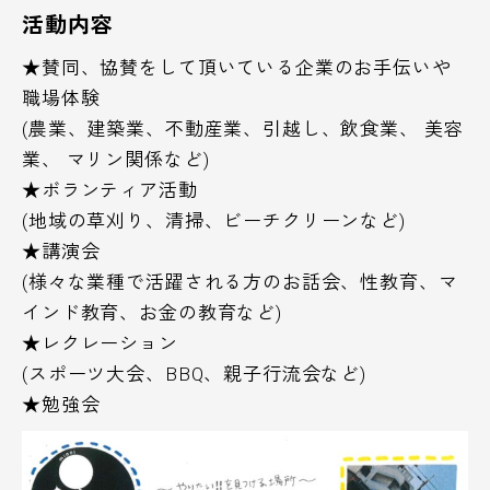
活動内容
★賛同、協賛をして頂いている企業のお手伝いや
職場体験
(農業、建築業、不動産業、引越し、飲食業、 美容
業、 マリン関係など)
★ボランティア活動
(地域の草刈り、清掃、ビーチクリーンなど)
★講演会
(様々な業種で活躍される方のお話会、性教育、マ
インド教育、お金の教育など)
★レクレーション
(スポーツ大会、BBQ、親子行流会など)
★勉強会