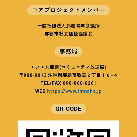
コアプロジェクトメンバー
一般社団法人那覇青年会議所
那覇市社会福祉協議会
事務局
エフエム那覇(コミュニティ放送局)
〒900-0013 沖縄県那覇市牧志２丁目１８−４
TEL/FAX 098-860-0261
WEB
https://www.fmnaha.jp
QR CODE