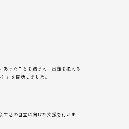
にあったことを踏まえ、困難を抱える
エ）」を開所しました。
会生活の自立に向けた支援を行いま