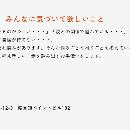
、みんなに気づいて欲しいこと
でるのがつらい・・・」「親との関係で悩んでいる・・・」
に自信が持てない・・・」
ぞれ悩みがあります。そんな悩みごとや困りごとを抱えてい
に考え新しい一歩を踏み出すお手伝いをします。
-12-3 渡具知ペイントビル102