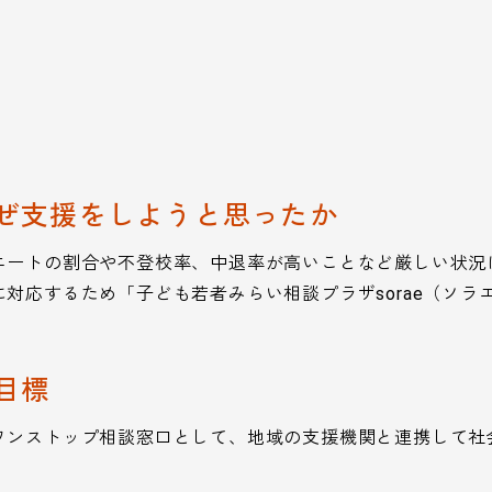
ぜ支援をしようと思ったか
ニートの割合や不登校率、中退率が高いことなど厳しい状況
対応するため「子ども若者みらい相談プラザsorae（ソラ
目標
ワンストップ相談窓口として、地域の支援機関と連携して社