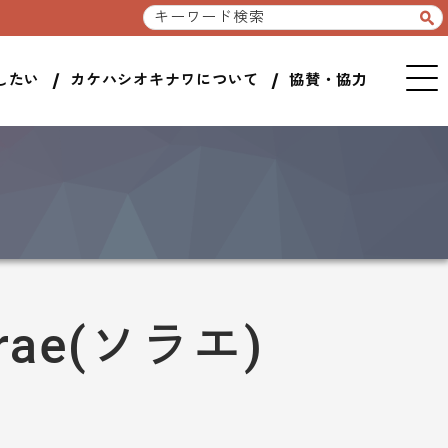
したい
カケハシオキナワについて
協賛・協力
ae(ソラエ)