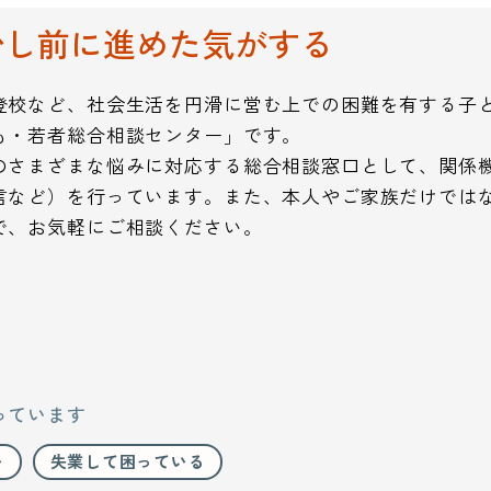
少し前に進めた気がする
登校など、社会生活を円滑に営む上での困難を有する子ど
も・若者総合相談センター」です。
のさまざまな悩みに対応する総合相談窓口として、関係
言など）を行っています。また、本人やご家族だけでは
で、お気軽にご相談ください。
っています
い
失業して困っている