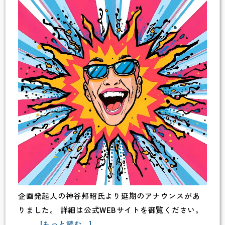
企画発起人の神谷邦昭氏より延期のアナウンスがあ
りました。 詳細は公式WEBサイトを御覧ください。
about
…
[もっと読む...]