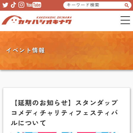
Skip
Skip
to
to
primary
main
navigation
content
イベント情報
【延期のお知らせ】スタンダップ
コメディチャリティフェスティバ
ルについて