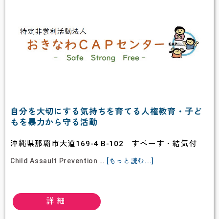
自分を大切にする気持ちを育てる人権教育・子ど
もを暴力から守る活動
沖縄県那覇市大道169-4 B-102 すぺーす・結気付
about
Child Assault Prevention …
[もっと読む...]
特
定
非
詳細
営
利