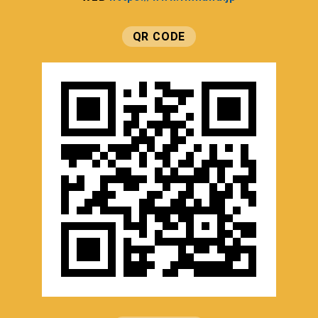
QR CODE