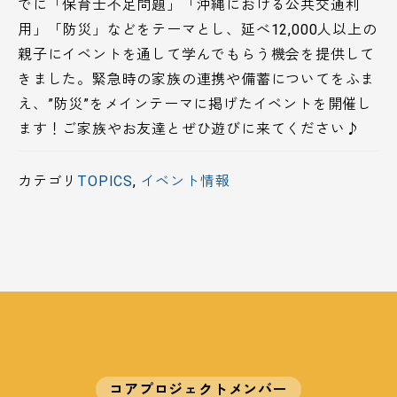
でに「保育士不足問題」「沖縄における公共交通利
用」「防災」などをテーマとし、延べ12,000人以上の
親子にイベントを通して学んでもらう機会を提供して
きました。緊急時の家族の連携や備蓄についてをふま
え、”防災”をメインテーマに掲げたイベントを開催し
ます！ご家族やお友達とぜひ遊びに来てください♪
カテゴリ
TOPICS
,
イベント情報
コアプロジェクトメンバー