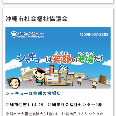
ミ
ス
キ
ー
沖縄市社会福祉協議会
パ
ー
ズ
シャキョーは笑顔の考場だ！
沖縄市住吉1-14-29 沖縄市社会福祉センター1階
沖縄市社会福祉協議会(社協)は、沖縄市民ひとりひとりが