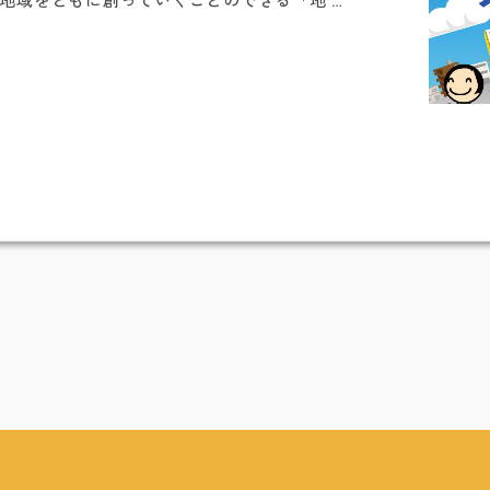
地域をともに創っていくことのできる「地 …