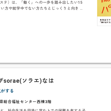
ステ）は、「働く」への一歩を踏み出したい15
ない方や就学中でない方たちとじっくりと向き …
orae(ソラエ)なは
気がする
縄県総合福祉センター西棟3階
ど、社会生活を円滑に営む上での困難を有する子