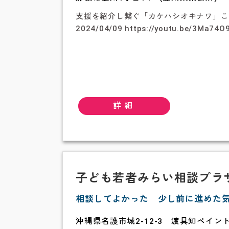
支援を紹介し繋ぐ「カケハシオキナワ」
2024/04/09 https://youtu.be/3Ma74O
詳細
子ども若者みらい相談プラザs
相談してよかった 少し前に進めた
沖縄県名護市城2-12-3 渡具知ペイント