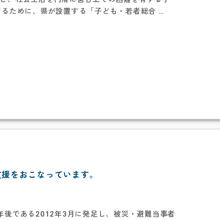
するために、県が設置する「子ども・若者総合 …
支援をおこなっています。
後である2012年3月に発足し、被災・避難当事者