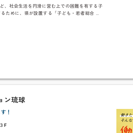
ど、社会生活を円滑に営む上での困難を有する子
するために、県が設置する「子ども・若者総合 …
ョン琉球
ます！
３F