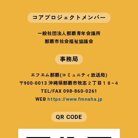
コアプロジェクトメンバー
一般社団法人那覇青年会議所
那覇市社会福祉協議会
事務局
エフエム那覇(コミュニティ放送局)
〒900-0013 沖縄県那覇市牧志２丁目１８−４
TEL/FAX 098-860-0261
WEB
https://www.fmnaha.jp
QR CODE